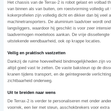
Het chassis van de Terrax-2 is robot gelast en volbad t
van binnen als van buiten, om roestvorming volledig uit 
kokerprofielen zijn volledig dicht en dikker dan bij veel 
machinetransporters. De aluminium laadvloer wordt onde
langsliggers, waardoor hij geschikt is voor zeer intensi
laadvermogen moeiteloos aankan. De vrije dissellengte
uitstekende wendbaarheid, ook op krappe locaties.
Veilig en praktisch vastzetten
Dankzij de ruime hoeveelheid bindmogelijkheden zijn v
altijd goed vast te zetten. De vaste baksteun op de dis
kranen tijdens transport, en de geïntegreerde verlichtin
zichtbaarheid onderweg.
Uit te breiden naar wens
De Terrax-2 is verder te personaliseren met onder ande
voorrek, een lier met steun, asschokbrekers voor extra 