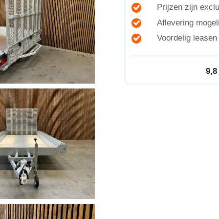
Prijzen zijn exc
Aflevering mogeli
Voordelig lease
9,8