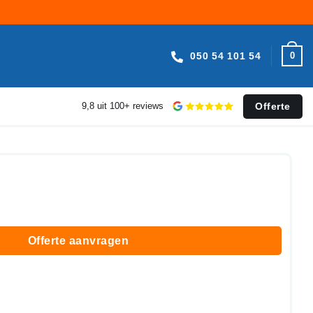
050 54 101 54
0
Offerte
9,8 uit 100+ reviews
Offerte aanvragen