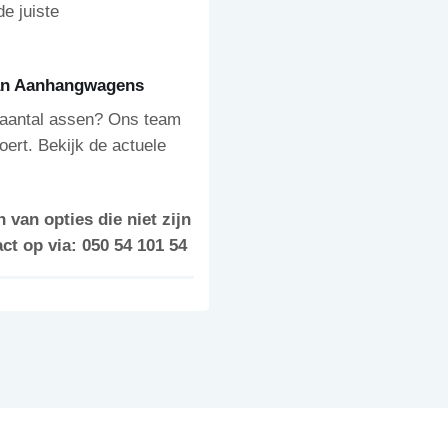
e juiste
man Aanhangwagens
et aantal assen? Ons team
oert. Bekijk de actuele
 van opties die niet zijn
t op via: 050 54 101 54