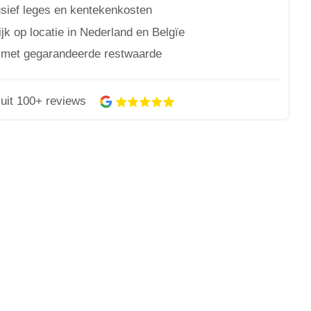
lusief leges en kentekenkosten
jk op locatie in Nederland en Belgïe
n met gegarandeerde restwaarde
uit 100+ reviews