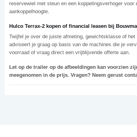
reservewiel met steun en een koppelingsverhoger voor d
aankoppelhoogte.
Hulco Terrax-2 kopen of financial leasen bij Bouw
Twijfel je over de juiste afmeting, gewichtsklasse of h
adviseert je graag op basis van de machines die je verv
voorraad of vraag direct een vrijblijvende offerte aan.
Let op de trailer op de afbeeldingen kan voorzien zijn
meegenomen in de prijs. Vragen? Neem gerust contac