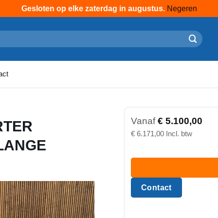
Gesloten op elke zaterdag in augustus.
Negeren
act
Vanaf
€
5.100,00
RTER
€
6.171,00
 LANGE
Contact