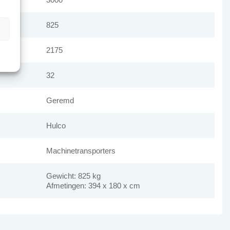
825
n
2175
32
Geremd
Hulco
Machinetransporters
Gewicht: 825 kg
Afmetingen: 394 x 180 x cm