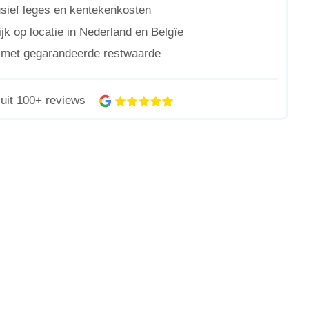
lusief leges en kentekenkosten
jk op locatie in Nederland en Belgïe
n met gegarandeerde restwaarde
uit 100+ reviews