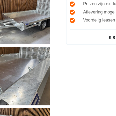
Prijzen zijn exc
Aflevering mogeli
Voordelig lease
9,8