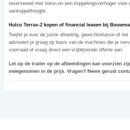
reservewiel met steun en een koppelingsverhoger voor d
aankoppelhoogte.
Hulco Terrax-2 kopen of financial leasen bij Bouw
Twijfel je over de juiste afmeting, gewichtsklasse of h
adviseert je graag op basis van de machines die je verv
voorraad of vraag direct een vrijblijvende offerte aan.
Let op de trailer op de afbeeldingen kan voorzien zijn
meegenomen in de prijs. Vragen? Neem gerust contac