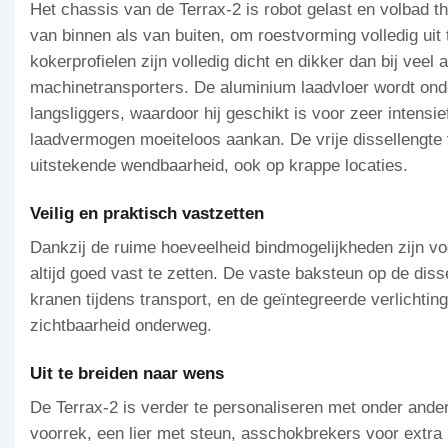
Het chassis van de Terrax-2 is robot gelast en volbad t
van binnen als van buiten, om roestvorming volledig uit 
kokerprofielen zijn volledig dicht en dikker dan bij veel 
machinetransporters. De aluminium laadvloer wordt onde
langsliggers, waardoor hij geschikt is voor zeer intensi
laadvermogen moeiteloos aankan. De vrije dissellengte
uitstekende wendbaarheid, ook op krappe locaties.
Veilig en praktisch vastzetten
Dankzij de ruime hoeveelheid bindmogelijkheden zijn v
altijd goed vast te zetten. De vaste baksteun op de dis
kranen tijdens transport, en de geïntegreerde verlichtin
zichtbaarheid onderweg.
Uit te breiden naar wens
De Terrax-2 is verder te personaliseren met onder ande
voorrek, een lier met steun, asschokbrekers voor extra 