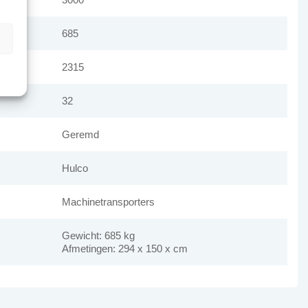
685
n
2315
32
Geremd
Hulco
Machinetransporters
Gewicht: 685 kg
Afmetingen: 294 x 150 x cm