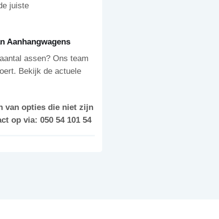
e juiste
man Aanhangwagens
et aantal assen? Ons team
oert. Bekijk de actuele
 van opties die niet zijn
t op via: 050 54 101 54