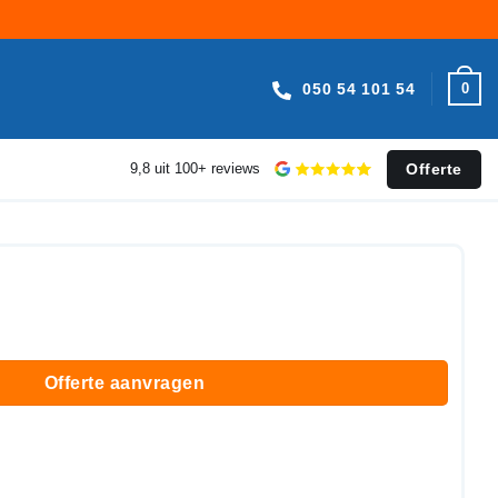
050 54 101 54
0
Offerte
9,8 uit 100+ reviews
Offerte aanvragen