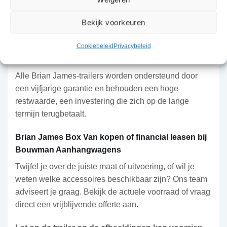
meter zijn grote vleugeldeuren aan de zijkant
Bekijk voorkeuren
beschikbaar voor nog betere toegang, ook vanuit de
zijkant.
Cookiebeleid
Privacybeleid
Vijf jaar garantie en hoge restwaarde
Alle Brian James-trailers worden ondersteund door
een vijfjarige garantie en behouden een hoge
restwaarde, een investering die zich op de lange
termijn terugbetaalt.
Brian James Box Van kopen of financial leasen bij
Bouwman Aanhangwagens
Twijfel je over de juiste maat of uitvoering, of wil je
weten welke accessoires beschikbaar zijn? Ons team
adviseert je graag. Bekijk de actuele voorraad of vraag
direct een vrijblijvende offerte aan.