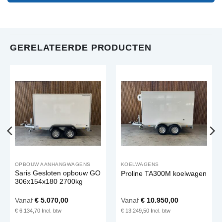
GERELATEERDE PRODUCTEN
OPBOUW AANHANGWAGENS
KOELWAGENS
Saris Gesloten opbouw GO
Proline TA300M koelwagen
306x154x180 2700kg
Vanaf
€
5.070,00
Vanaf
€
10.950,00
€
6.134,70
€
13.249,50