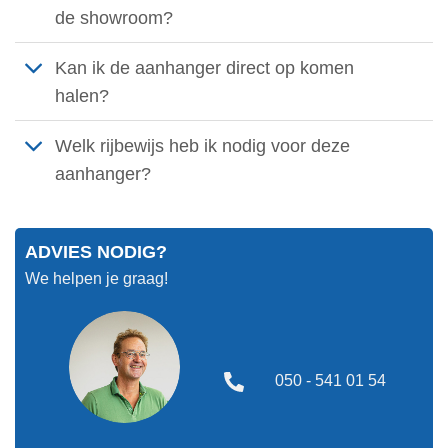
de showroom?
Kan ik de aanhanger direct op komen
halen?
Welk rijbewijs heb ik nodig voor deze
aanhanger?
ADVIES NODIG?
We helpen je graag!
050 - 541 01 54