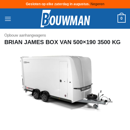
Gesloten op elke zaterdag in augustus.
Negeren
Ga
0
naar
inhoud
Opbouw aanhangwagens
BRIAN JAMES BOX VAN 500×190 3500 KG