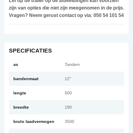
Let op de trailer op de afbeeldingen kan voorzien
zijn van opties die niet zijn meegenomen in de prijs.
Vragen? Neem gerust contact op via: 050 54 101 54
SPECIFICATIES
as
Tandem
bandenmaat
12''
lengte
500
breedte
190
bruto laadvermogen
3500