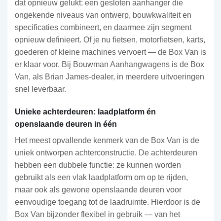
dat opnieuw gelukt: een gesloten aanhanger die
ongekende niveaus van ontwerp, bouwkwaliteit en
specificaties combineert, en daarmee zijn segment
opnieuw definieert. Of je nu fietsen, motorfietsen, karts,
goederen of kleine machines vervoert — de Box Van is
er klaar voor. Bij Bouwman Aanhangwagens is de Box
Van, als Brian James-dealer, in meerdere uitvoeringen
snel leverbaar.
Unieke achterdeuren: laadplatform én
openslaande deuren in één
Het meest opvallende kenmerk van de Box Van is de
uniek ontworpen achterconstructie. De achterdeuren
hebben een dubbele functie: ze kunnen worden
gebruikt als een vlak laadplatform om op te rijden,
maar ook als gewone openslaande deuren voor
eenvoudige toegang tot de laadruimte. Hierdoor is de
Box Van bijzonder flexibel in gebruik — van het