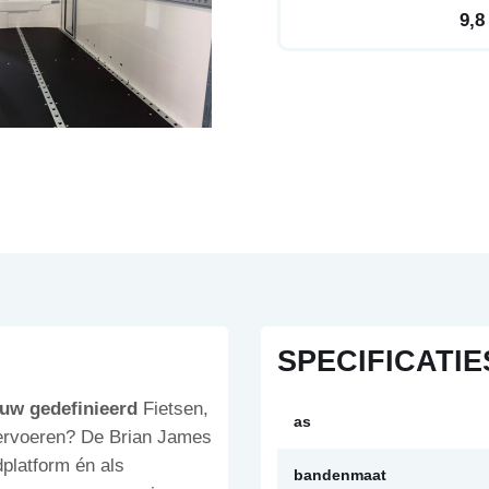
9,8
SPECIFICATIE
uw gedefinieerd
Fietsen,
as
vervoeren? De Brian James
platform én als
bandenmaat