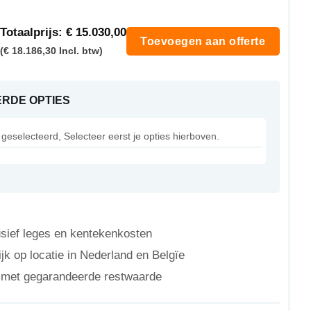
Totaalprijs:
€ 15.030,00
Toevoegen aan offerte
(€ 18.186,30 Incl. btw)
RDE OPTIES
geselecteerd, Selecteer eerst je opties hierboven.
lusief leges en kentekenkosten
jk op locatie in Nederland en Belgïe
n met gegarandeerde restwaarde