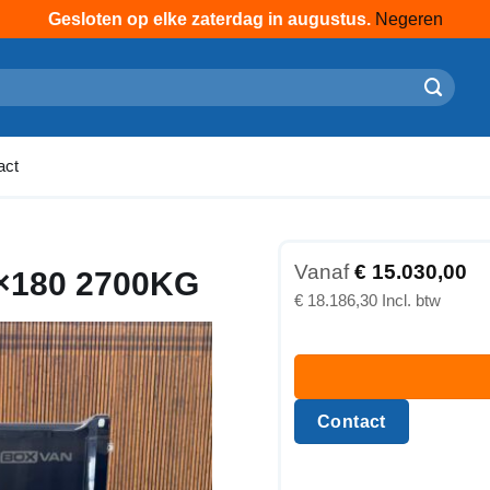
Gesloten op elke zaterdag in augustus.
Negeren
act
Vanaf
€
15.030,00
×180 2700KG
€
18.186,30
Contact