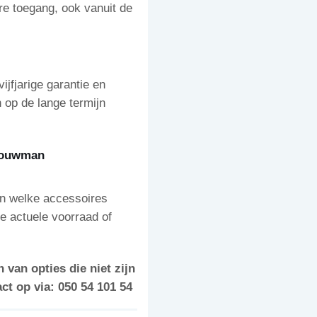
re toegang, ook vanuit de
jfjarige garantie en
 op de lange termijn
 Bouwman
eten welke accessoires
e actuele voorraad of
 van opties die niet zijn
t op via: 050 54 101 54