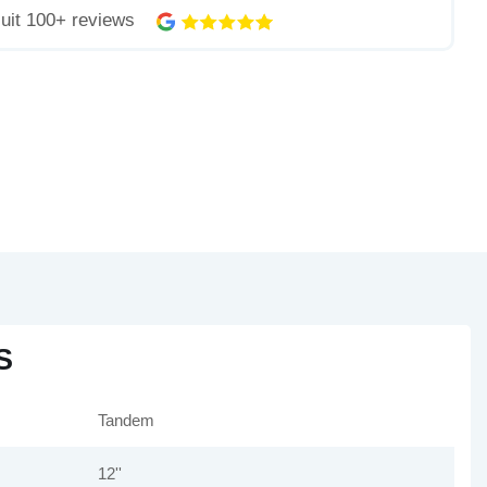
uit 100+ reviews
S
Tandem
12''