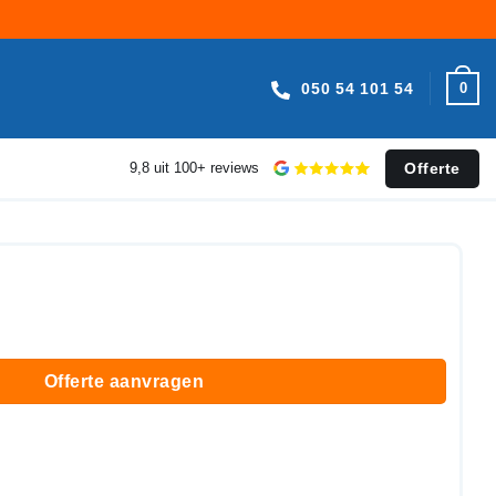
050 54 101 54
0
Offerte
9,8 uit 100+ reviews
Offerte aanvragen