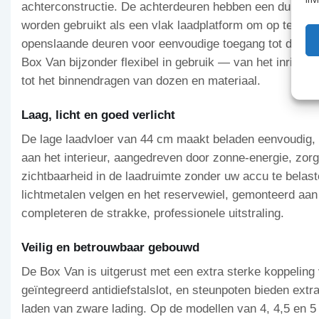
achterconstructie. De achterdeuren hebben een dubbele
worden gebruikt als een vlak laadplatform om op te rij
openslaande deuren voor eenvoudige toegang tot de laad
Box Van bijzonder flexibel in gebruik — van het inrijden
tot het binnendragen van dozen en materiaal.
Laag, licht en goed verlicht
De lage laadvloer van 44 cm maakt beladen eenvoudig,
aan het interieur, aangedreven door zonne-energie, zor
zichtbaarheid in de laadruimte zonder uw accu te belast
lichtmetalen velgen en het reservewiel, gemonteerd aan
completeren de strakke, professionele uitstraling.
Veilig en betrouwbaar gebouwd
De Box Van is uitgerust met een extra sterke koppelin
geïntegreerd antidiefstalslot, en steunpoten bieden extra
laden van zware lading. Op de modellen van 4, 4,5 en 5 