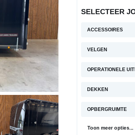
SELECTEER J
ACCESSOIRES
VELGEN
OPERATIONELE UI
DEKKEN
OPBERGRUIMTE
Toon meer opties...