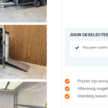
JOUW GESELECTEE
Nog geen opties 
Prijzen zijn exc
Aflevering mogeli
Voordelig lease