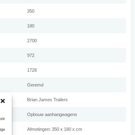
350
180
2700
972
1728
Geremd
Brian James Trailers
Opbouw aanhangwagens
eze
Afmetingen: 350 x 180 x cm
lige