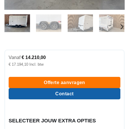
Vanaf
€
14.210,00
€
17.194,10
Offerte aanvragen
Contact
SELECTEER JOUW EXTRA OPTIES