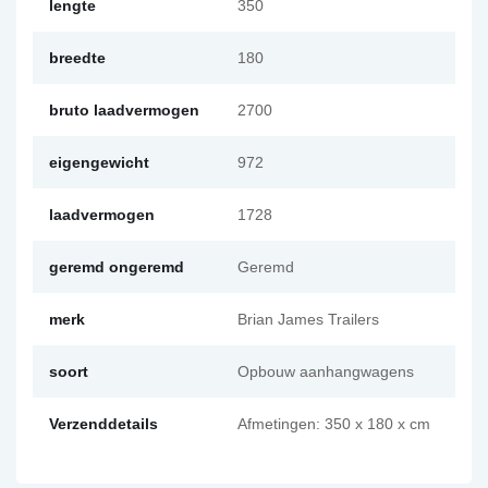
lengte
350
breedte
180
bruto laadvermogen
2700
eigengewicht
972
laadvermogen
1728
geremd ongeremd
Geremd
merk
Brian James Trailers
soort
Opbouw aanhangwagens
Verzenddetails
Afmetingen: 350 x 180 x cm