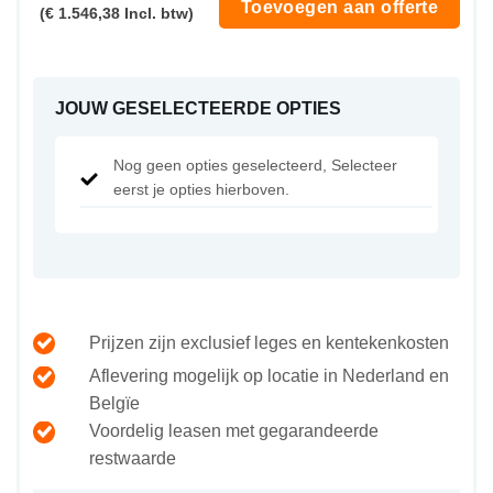
Toevoegen aan offerte
(€ 1.546,38 Incl. btw)
JOUW GESELECTEERDE OPTIES
Nog geen opties geselecteerd, Selecteer
eerst je opties hierboven.
Prijzen zijn exclusief leges en kentekenkosten
Aflevering mogelijk op locatie in Nederland en
Belgïe
Voordelig leasen met gegarandeerde
restwaarde