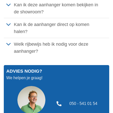
Kan ik deze aanhanger komen bekijken in
de showroom?
Kan ik de aanhanger direct op komen
halen?
Welk rijbewijs heb ik nodig voor deze
aanhanger?
ADVIES NODIG?
We helpen je graag!
050 - 541 01 54