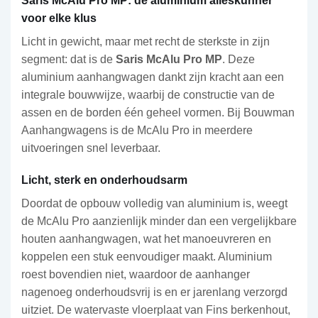
Saris McAlu Pro MP: de aluminium alleskunner
voor elke klus
Licht in gewicht, maar met recht de sterkste in zijn
segment: dat is de
Saris McAlu Pro MP
. Deze
aluminium aanhangwagen dankt zijn kracht aan een
integrale bouwwijze, waarbij de constructie van de
assen en de borden één geheel vormen. Bij Bouwman
Aanhangwagens is de McAlu Pro in meerdere
uitvoeringen snel leverbaar.
Licht, sterk en onderhoudsarm
Doordat de opbouw volledig van aluminium is, weegt
de McAlu Pro aanzienlijk minder dan een vergelijkbare
houten aanhangwagen, wat het manoeuvreren en
koppelen een stuk eenvoudiger maakt. Aluminium
roest bovendien niet, waardoor de aanhanger
nagenoeg onderhoudsvrij is en er jarenlang verzorgd
uitziet. De watervaste vloerplaat van Fins berkenhout,