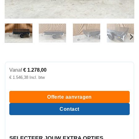
Vanaf
€
1.278,00
€
1.546,38
Offerte aanvragen
Contact
SELECTEER JOUW EXTRA OPTIES