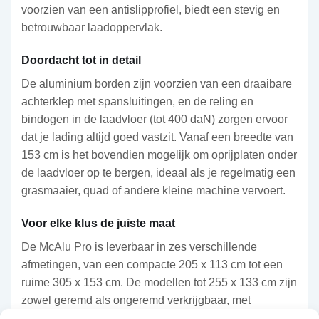
voorzien van een antislipprofiel, biedt een stevig en
betrouwbaar laadoppervlak.
Doordacht tot in detail
De aluminium borden zijn voorzien van een draaibare
achterklep met spansluitingen, en de reling en
bindogen in de laadvloer (tot 400 daN) zorgen ervoor
dat je lading altijd goed vastzit. Vanaf een breedte van
153 cm is het bovendien mogelijk om oprijplaten onder
de laadvloer op te bergen, ideaal als je regelmatig een
grasmaaier, quad of andere kleine machine vervoert.
Voor elke klus de juiste maat
De McAlu Pro is leverbaar in zes verschillende
afmetingen, van een compacte 205 x 113 cm tot een
ruime 305 x 153 cm. De modellen tot 255 x 133 cm zijn
zowel geremd als ongeremd verkrijgbaar, met
gewichtsklassen tot 1.350 kg. De ongeremde variant is