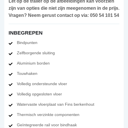
Let op de trailer op de afbeeldingen kan voorzien
zijn van opties die niet zijn meegenomen in de prijs.
Vragen? Neem gerust contact op via: 050 54 101 54
INBEGREPEN
Bindpunten
Zelfborgende sluiting
Aluminium borden
Touwhaken
Volledig ondersteunde vloer
Volledig opgesloten vloer
Watervaste vloerplaat van Fins berkenhout
Thermisch verzinkte componenten
Geïntegreerde rail voor bindhaak