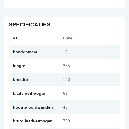
SPECIFICATIES
as
Enkel
bandenmaat
13"
lengte
255
breedte
133
laadvloerhoogte
51
hoogte bordwanden
43
bruto laadvermogen
750