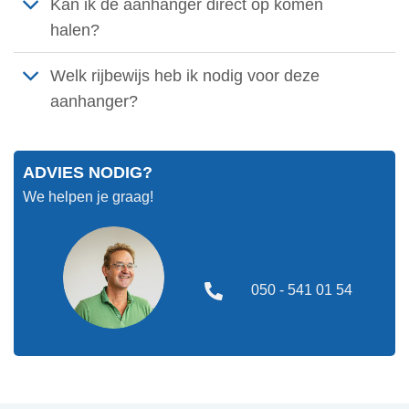
Kan ik de aanhanger direct op komen
halen?
Welk rijbewijs heb ik nodig voor deze
aanhanger?
ADVIES NODIG?
We helpen je graag!
050 - 541 01 54