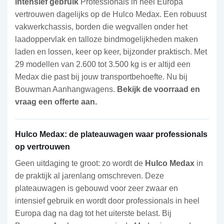
intensief gebruik
Professionals in heel Europa
vertrouwen dagelijks op de Hulco Medax. Een robuust
vakwerkchassis, borden die wegvallen onder het
laadoppervlak en talloze bindmogelijkheden maken
laden en lossen, keer op keer, bijzonder praktisch. Met
29 modellen van 2.600 tot 3.500 kg is er altijd een
Medax die past bij jouw transportbehoefte. Nu bij
Bouwman Aanhangwagens.
Bekijk de voorraad en
vraag een offerte aan.
Hulco Medax: de plateauwagen waar professionals
op vertrouwen
Geen uitdaging te groot: zo wordt de
Hulco Medax
in
de praktijk al jarenlang omschreven. Deze
plateauwagen is gebouwd voor zeer zwaar en
intensief gebruik en wordt door professionals in heel
Europa dag na dag tot het uiterste belast. Bij