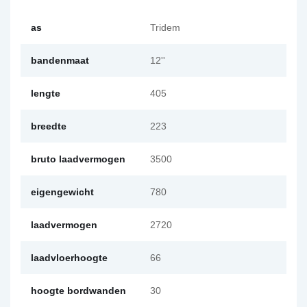
as
Tridem
bandenmaat
12''
lengte
405
breedte
223
bruto laadvermogen
3500
eigengewicht
780
laadvermogen
2720
laadvloerhoogte
66
hoogte bordwanden
30