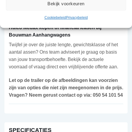
Bekijk voorkeuren
uitvoering met stalen of aluminium rijplaten van 250
cm in een opbergcassette.
Cookiebeleid
Privacybeleid
Hulco Medax kopen of financial leasen bij
Bouwman Aanhangwagens
Twijfel je over de juiste lengte, gewichtsklasse of het
aantal assen? Ons team adviseert je graag op basis
van jouw transportbehoefte. Bekijk de actuele
voorraad of vraag direct een vrijblijvende offerte aan.
Let op de trailer op de afbeeldingen kan voorzien
zijn van opties die niet zijn meegenomen in de prijs.
Vragen? Neem gerust contact op via: 050 54 101 54
SPECIFICATIES