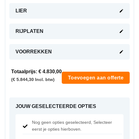
LIER
RIJPLATEN
VOORREKKEN
Totaalprijs:
€ 4.830,00
Toevoegen aan offerte
(€ 5.844,30 Incl. btw)
JOUW GESELECTEERDE OPTIES
Nog geen opties geselecteerd, Selecteer
eerst je opties hierboven.