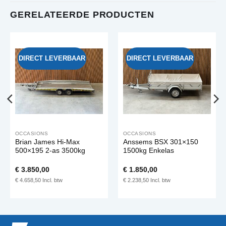
GERELATEERDE PRODUCTEN
DIRECT LEVERBAAR
DIRECT LEVERBAAR
OCCASIONS
OCCASIONS
Brian James Hi-Max
Anssems BSX 301×150
500×195 2-as 3500kg
1500kg Enkelas
€
3.850,00
€
1.850,00
€
4.658,50
€
2.238,50