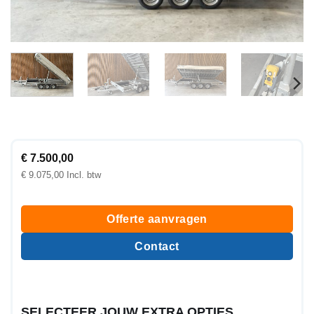
€
7.500,00
€
9.075,00
Offerte aanvragen
Contact
SELECTEER JOUW EXTRA OPTIES