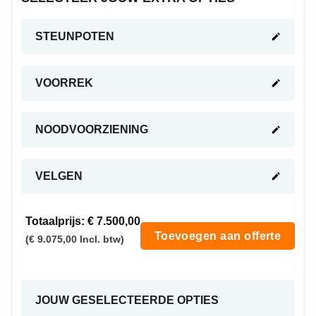
STEUNPOTEN
VOORREK
NOODVOORZIENING
VELGEN
Totaalprijs:
€ 7.500,00
Toevoegen aan offerte
(€ 9.075,00 Incl. btw)
JOUW GESELECTEERDE OPTIES