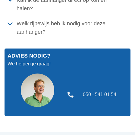
Kan ik de aanhanger direct op komen
halen?
Welk rijbewijs heb ik nodig voor deze
aanhanger?
ADVIES NODIG?
We helpen je graag!
050 - 541 01 54