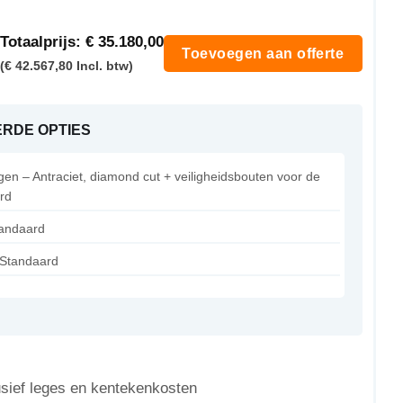
Totaalprijs:
€ 35.180,00
Toevoegen aan offerte
(€ 42.567,80 Incl. btw)
RDE OPTIES
gen – Antraciet, diamond cut + veiligheidsbouten voor de
rd
tandaard
- Standaard
lusief leges en kentekenkosten