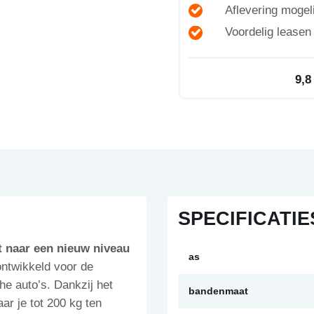
Aflevering mogeli
Voordelig lease
9,8
SPECIFICATIE
t naar een nieuw niveau
as
ntwikkeld voor de
e auto’s. Dankzij het
bandenmaat
ar je tot 200 kg ten