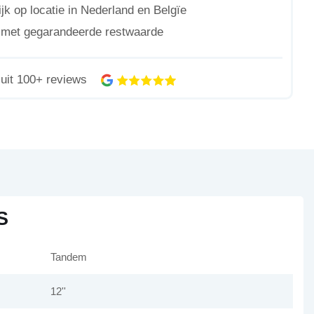
jk op locatie in Nederland en Belgïe
n met gegarandeerde restwaarde
uit 100+ reviews
S
Tandem
12''