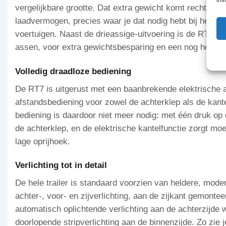
vergelijkbare grootte. Dat extra gewicht komt rechtstre
laadvermogen, precies waar je dat nodig hebt bij het v
voertuigen. Naast de drieassige-uitvoering is de RT7 o
assen, voor extra gewichtsbesparing en een nog hoger
Volledig draadloze bediening
De RT7 is uitgerust met een baanbrekende elektrische 
afstandsbediening voor zowel de achterklep als de kant
bediening is daardoor niet meer nodig: met één druk op 
de achterklep, en de elektrische kantelfunctie zorgt moe
lage oprijhoek.
Verlichting tot in detail
De hele trailer is standaard voorzien van heldere, mode
achter-, voor- en zijverlichting, aan de zijkant gemonteer
automatisch oplichtende verlichting aan de achterzijde 
doorlopende stripverlichting aan de binnenzijde. Zo zie je