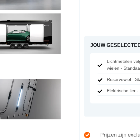
JOUW GESELECTEE
Lichtmetalen vel
wielen - Standaa
Reservewiel - S
Elektrische lier 
Prijzen zijn exc