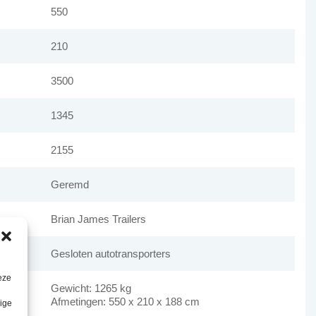
550
210
3500
1345
2155
Geremd
Brian James Trailers
Gesloten autotransporters
eze
Gewicht: 1265 kg
Afmetingen: 550 x 210 x 188 cm
lige