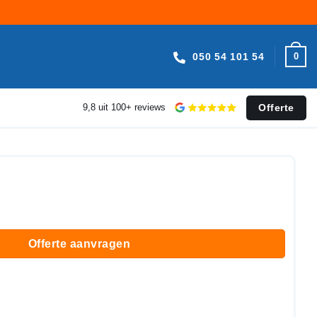
050 54 101 54
0
Offerte
9,8 uit 100+ reviews
Offerte aanvragen