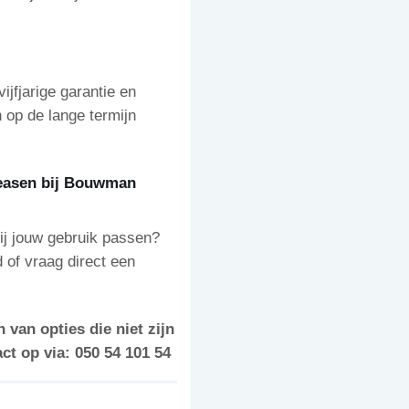
jfjarige garantie en
 op de lange termijn
leasen bij Bouwman
bij jouw gebruik passen?
 of vraag direct een
 van opties die niet zijn
t op via: 050 54 101 54