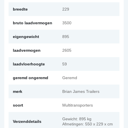
breedte
229
bruto laadvermogen
3500
eigengewicht
895
laadvermogen
2605
laadvloerhoogte
59
geremd ongeremd
Geremd
merk
Brian James Trailers
soort
Multitransporters
Gewicht: 895 kg
Verzenddetails
Afmetingen: 550 x 229 x cm