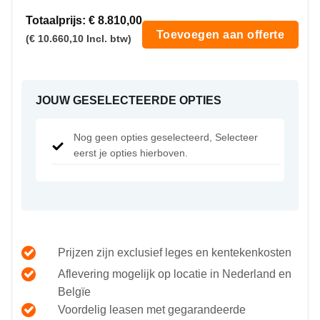
Totaalprijs:
€ 8.810,00
Toevoegen aan offerte
(€ 10.660,10 Incl. btw)
JOUW GESELECTEERDE OPTIES
Nog geen opties geselecteerd, Selecteer
eerst je opties hierboven.
Prijzen zijn exclusief leges en kentekenkosten
Aflevering mogelijk op locatie in Nederland en
Belgïe
Voordelig leasen met gegarandeerde