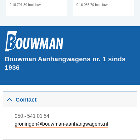
€
18.791,30
€
16.056,70
Bouwman Aanhangwagens nr. 1 sinds
1936
Contact
050 - 541 01 54
groningen@bouwman-aanhangwagens.nl