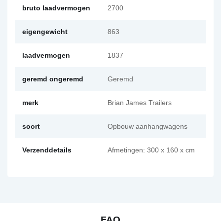
bruto laadvermogen
2700
eigengewicht
863
laadvermogen
1837
geremd ongeremd
Geremd
merk
Brian James Trailers
soort
Opbouw aanhangwagens
Verzenddetails
Afmetingen: 300 x 160 x cm
FAQ