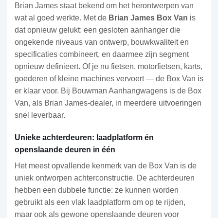
Brian James staat bekend om het herontwerpen van
wat al goed werkte. Met de
Brian James Box Van
is
dat opnieuw gelukt: een gesloten aanhanger die
ongekende niveaus van ontwerp, bouwkwaliteit en
specificaties combineert, en daarmee zijn segment
opnieuw definieert. Of je nu fietsen, motorfietsen, karts,
goederen of kleine machines vervoert — de Box Van is
er klaar voor. Bij Bouwman Aanhangwagens is de Box
Van, als Brian James-dealer, in meerdere uitvoeringen
snel leverbaar.
Unieke achterdeuren: laadplatform én
openslaande deuren in één
Het meest opvallende kenmerk van de Box Van is de
uniek ontworpen achterconstructie. De achterdeuren
hebben een dubbele functie: ze kunnen worden
gebruikt als een vlak laadplatform om op te rijden,
maar ook als gewone openslaande deuren voor