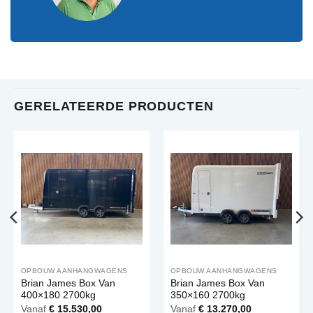
GERELATEERDE PRODUCTEN
OPBOUW AANHANGWAGENS
OPBOUW AANHANGWAGENS
Brian James Box Van
Brian James Box Van
400×180 2700kg
350×160 2700kg
Vanaf
€
15.530,00
Vanaf
€
13.270,00