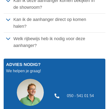
Kan ik deze aanhanger komen bekijken in
de showroom?
Kan ik de aanhanger direct op komen
halen?
Welk rijbewijs heb ik nodig voor deze
aanhanger?
ADVIES NODIG?
We helpen je graag!
050 - 541 01 54