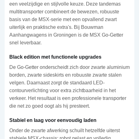
een veelzijdige en stijlvolle keuze. Deze tandemas
multitransporter combineert de bewezen, robuuste
basis van de MSX-serie met een opvallend zwart
uiterlijk en praktische extra's. Bij Bouwman
Aanhangwagens in Groningen is de MSX Go-Getter
snel leverbaar.
Black edition met functionele upgrades
De Go-Getter onderscheidt zich door zwarte aluminium
borden, zwarte sideskirts en robuuste zwarte stalen
velgen. Daarnaast zorgt de standaard LED-
contourverlichting voor extra zichtbaarheid in het
verkeer. Het resultaat is een professionele transporter
die net zo goed oogt als hij presteert.
Stabiel en laag voor eenvoudig laden
Onder de zwarte afwerking schuilt hetzelfde uiterst
stabiele MSX-chassis: robot gelast en volledig