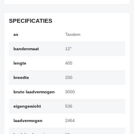
SPECIFICATIES
as
Tandem
bandenmaat
12''
lengte
405
breedte
200
bruto laadvermogen
3000
eigengewicht
536
laadvermogen
2464