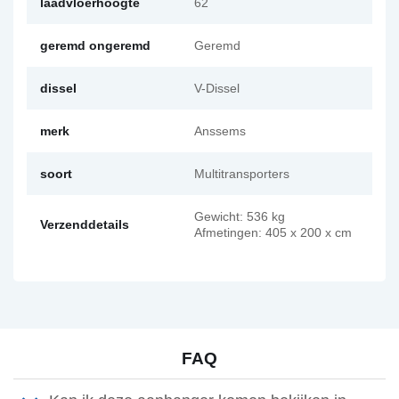
laadvloerhoogte
62
geremd ongeremd
Geremd
dissel
V-Dissel
merk
Anssems
soort
Multitransporters
Gewicht: 536 kg
Verzenddetails
Afmetingen: 405 x 200 x cm
FAQ