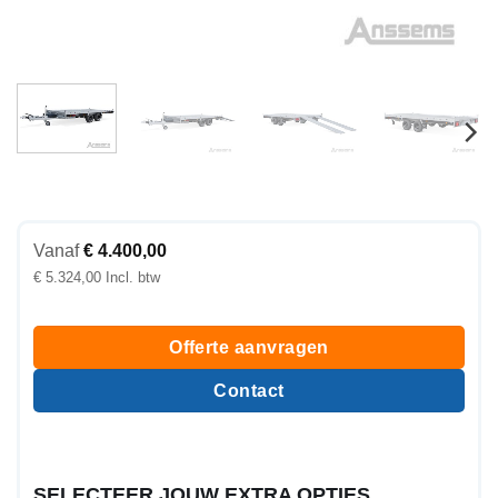
Vanaf
€
4.400,00
€
5.324,00
Offerte aanvragen
Contact
SELECTEER JOUW EXTRA OPTIES